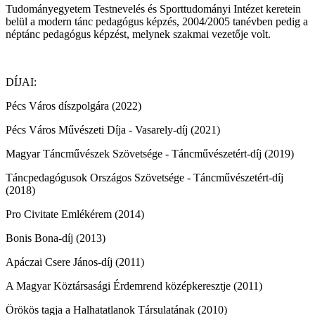
Tudományegyetem Testnevelés és Sporttudományi Intézet keretein
belül a modern tánc pedagógus képzés, 2004/2005 tanévben pedig a
néptánc pedagógus képzést, melynek szakmai vezetője volt.
DÍJAI:
Pécs Város díszpolgára (2022)
Pécs Város Művészeti Díja - Vasarely-díj (2021)
Magyar Táncművészek Szövetsége - Táncművészetért-díj (2019)
Táncpedagógusok Országos Szövetsége - Táncművészetért-díj
(2018)
Pro Civitate Emlékérem (2014)
Bonis Bona-díj (2013)
Apáczai Csere János-díj (2011)
A Magyar Köztársasági Érdemrend középkeresztje (2011)
Örökös tagja a Halhatatlanok Társulatának (2010)