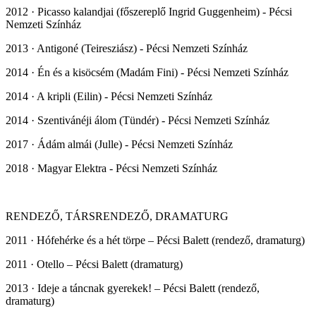
2012 · Picasso kalandjai (főszereplő Ingrid Guggenheim) - Pécsi
Nemzeti Színház
2013 · Antigoné (Teiresziász) - Pécsi Nemzeti Színház
2014 · Én és a kisöcsém (Madám Fini) - Pécsi Nemzeti Színház
2014 · A kripli (Eilin) - Pécsi Nemzeti Színház
2014 · Szentivánéji álom (Tündér) - Pécsi Nemzeti Színház
2017 · Ádám almái (Julle) - Pécsi Nemzeti Színház
2018 · Magyar Elektra - Pécsi Nemzeti Színház
RENDEZŐ, TÁRSRENDEZŐ, DRAMATURG
2011 · Hófehérke és a hét törpe – Pécsi Balett (rendező, dramaturg)
2011 · Otello – Pécsi Balett (dramaturg)
2013 · Ideje a táncnak gyerekek! – Pécsi Balett (rendező,
dramaturg)