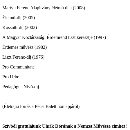
Martyn Ferenc Alapítvány életmű díja (2008)
Életmű-díj (2005)
Kossuth-díj (2002)
A Magyar Köztársasági Érdemrend tisztikeresztje (1997)
Érdemes művész (1982)
Liszt Ferenc-díj (1976)
Pro Communitate
Pro Urbe
Pedagógus Nívó-díj
(Életrajzi forrás a Pécsi Balett honlapjáról)
Szívből gratulálunk Uhrik Dórának a Nemzet Művésze címhez!