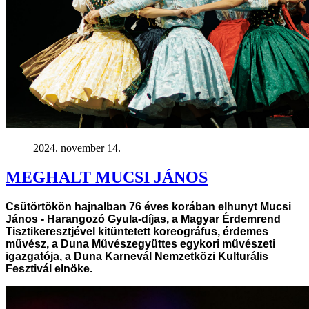
2024. november 14.
MEGHALT MUCSI JÁNOS
Csütörtökön hajnalban 76 éves korában elhunyt Mucsi
János - Harangozó Gyula-díjas, a Magyar Érdemrend
Tisztikeresztjével kitüntetett koreográfus, érdemes
művész, a Duna Művészegyüttes egykori művészeti
igazgatója, a Duna Karnevál Nemzetközi Kulturális
Fesztivál elnöke.