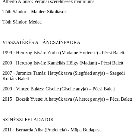
Alberto Alonso: Veronai szerelmesek mártíriuma
Tóth Sándor – Mahler: Sikoltások
Tóth Sándor: Médea
VISSZATÉRÉS A TÁNCSZÍNPADRA
1999 · Herczog István: Zorba (Madame Hortense) - Pécsi Balett
2000 · Herczog István: Kaméliás Hölgy (Madam) - Pécsi Balett
2007 · Juronics Tamás: Hattyúk tava (Siegfried anyja) – Szegedi
Kortárs Balett
2009 · Vincze Balázs: Giselle (Giselle anyja) – Pécsi Balett
2015 · Bozsik Yvette: A hattyúk tava (A herceg anyja) – Pécsi Balett
SZÍNÉSZI FELADATOK
2011 · Bernarda Alba (Prudencia) - Müpa Budapest