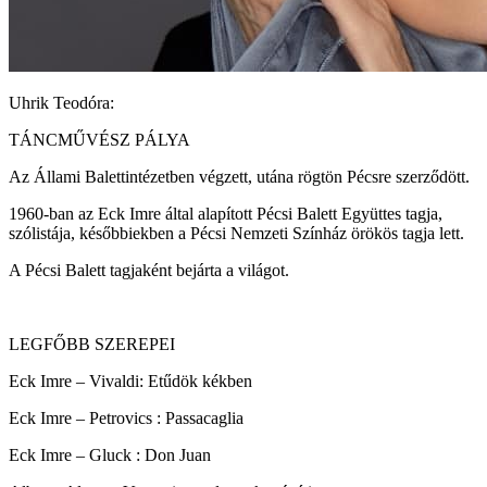
Uhrik Teodóra:
TÁNCMŰVÉSZ PÁLYA
Az Állami Balettintézetben végzett, utána rögtön Pécsre szerződött.
1960-ban az Eck Imre által alapított Pécsi Balett Együttes tagja,
szólistája, későbbiekben a Pécsi Nemzeti Színház örökös tagja lett.
A Pécsi Balett tagjaként bejárta a világot.
LEGFŐBB SZEREPEI
Eck Imre – Vivaldi: Etűdök kékben
Eck Imre – Petrovics : Passacaglia
Eck Imre – Gluck : Don Juan