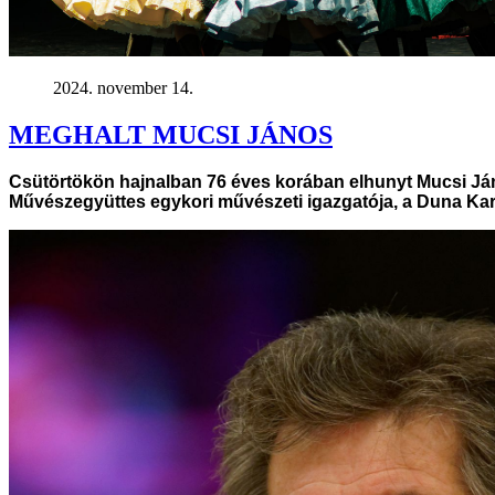
2024. november 14.
MEGHALT MUCSI JÁNOS
Csütörtökön hajnalban 76 éves korában elhunyt Mucsi Ján
Művészegyüttes egykori művészeti igazgatója, a Duna Karn