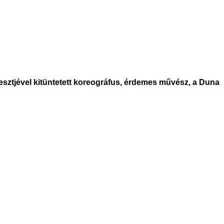
sztjével kitüntetett koreográfus, érdemes művész, a Duna