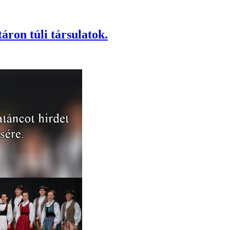
áron túli társulatok.