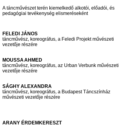
A táncművészet terén kiemelkedő alkotói, előadói, és
pedagógiai tevékenység
elismeréseként
FELEDI JÁNOS
táncművész, koreográfus, a Feledi Projekt művészeti
vezetője részére
MOUSSA AHMED
táncművész, koreográfus, az Urban Verbunk művészeti
vezetője részére
SÁGHY ALEXANDRA
táncművész, koreográfus, a Budapest Táncszínház
művészeti vezetője
részére
ARANY ÉRDEMKERESZT