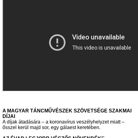
A MAGYAR TÁNCMŰVÉSZEK SZÖVETSÉGE SZAKMAI
DÍJAI
A díjak átadására – a koronavírus veszélyhelyzet miatt –
ősszel kerül majd sor, egy gálaest keretében.