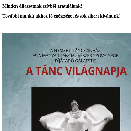
Minden díjazottnak szívből gratulálunk!
További munkájukhoz jó egészséget és sok sikert kívánunk!