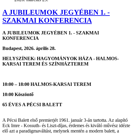
A JUBILEUMOK JEGYÉBEN 1. -
SZAKMAI KONFERENCIA
A JUBILEUMOK JEGYÉBEN 1. - SZAKMAI
KONFERENCIA
Budapest, 2026. április 28.
HELYSZÍNEK: HAGYOMÁNYOK HÁZA - HALMOS-
KARSAI TEREM ÉS SZÍNHÁZTEREM
10:00 – 18:00 HALMOS-KARSAI TEREM
10:00 Köszöntő
65 ÉVES A PÉCSI BALETT
A Pécsi Balett első premierjét 1961. január 3-án tartotta. Az alapító
Eck Imre - Kossuth- és Liszt-díjas, érdemes és kiváló művész idézte
elő azt a paradigmaváltást, melynek mentén a modern balett, a