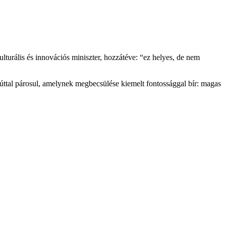
urális és innovációs miniszter, hozzátéve: “ez helyes, de nem
úttal párosul, amelynek megbecsülése kiemelt fontossággal bír: magas