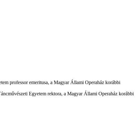
etem professor emeritusa, a Magyar Állami Operaház korábbi
 Táncművészeti Egyetem rektora, a Magyar Állami Operaház korábbi