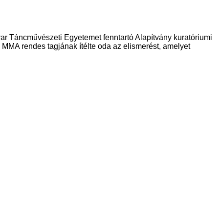
r Táncművészeti Egyetemet fenntartó Alapítvány kuratóriumi
MMA rendes tagjának ítélte oda az elismerést, amelyet