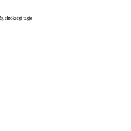
g elnökségi tagja