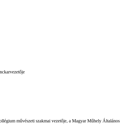
ánckarvezetője
ollégium művészeti szakmai vezetője, a Magyar Műhely Általános