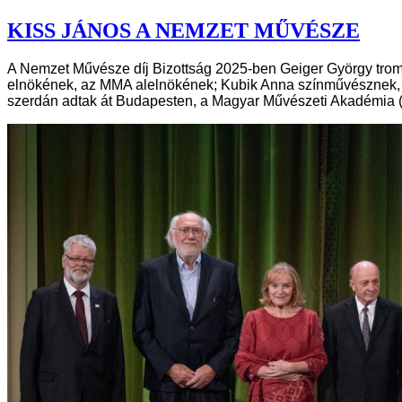
KISS JÁNOS A NEMZET MŰVÉSZE
A Nemzet Művésze díj Bizottság 2025-ben Geiger György trom
elnökének, az MMA alelnökének; Kubik Anna színművésznek, a
szerdán adtak át Budapesten, a Magyar Művészeti Akadémia 