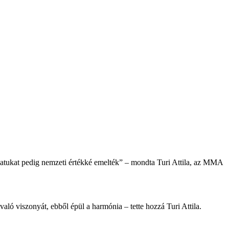
álatukat pedig nemzeti értékké emelték” – mondta Turi Attila, az MMA
ló viszonyát, ebből épül a harmónia – tette hozzá Turi Attila.