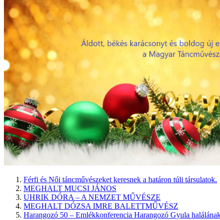
Férfi és Női táncművészeket keresnek a határon túli társulatok.
MEGHALT MUCSI JÁNOS
UHRIK DÓRA – A NEMZET MŰVÉSZE
MEGHALT DÓZSA IMRE BALETTMŰVÉSZ
Harangozó 50 – Emlékkonferencia Harangozó Gyula halálának 