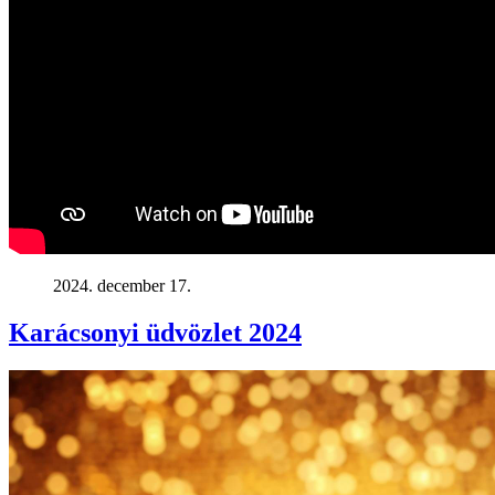
2024. december 17.
Karácsonyi üdvözlet 2024