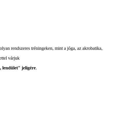
l olyan rendszeres tréningeken, mint a jóga, az akrobatika,
ttel várjuk
 lendület" jeligére
.