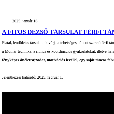
2025. január 16.
A FITOS DEZSŐ TÁRSULAT FÉRFI T
Fiatal, lendületes társulatunk várja a tehetséges, táncot szerető férfi 
a Molnár-technika, a ritmus és koordinációs gyakorlatokat, illetve ha 
fényképes önéletrajzodat, motivációs levéllel, egy saját táncos felvé
Jelentkezési határidő: 2025. február 1.