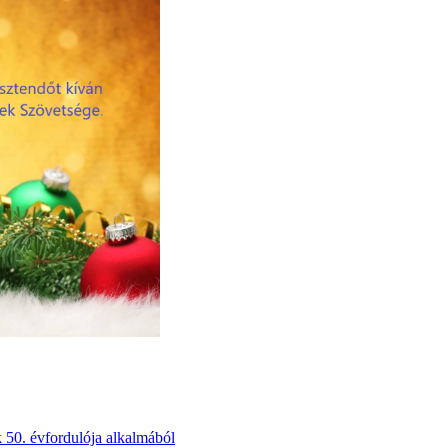
50. évfordulója alkalmából